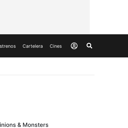
strenos
Cartelera
Cines
inions & Monsters