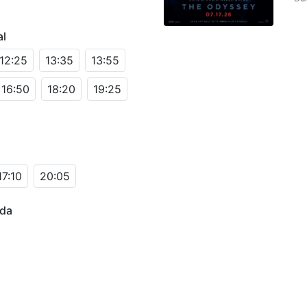
al
12:25
13:35
13:55
16:50
18:20
19:25
17:10
20:05
ada