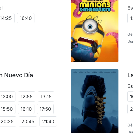
al
Es
14:25
16:40
1
Gé
Dur
n Nuevo Día
L
Es
12:00
12:55
13:15
1
15:50
16:10
17:50
2
20:25
20:45
21:40
Gén
Du