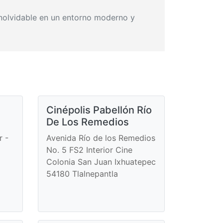
 inolvidable en un entorno moderno y
Cinépolis Pabellón Río
De Los Remedios
r -
Avenida Río de los Remedios
No. 5 FS2 Interior Cine
Colonia San Juan Ixhuatepec
54180 Tlalnepantla