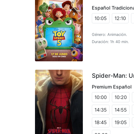
Español Tradicion
10:05
12:10
Género: Animación.
Duración: 1h 40 min.
Spider-Man: U
Premium Español
10:00
10:20
14:35
14:55
18:45
19:05