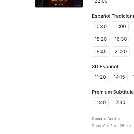
22:00
Español Tradicion
10:40
11:00
15:20
16:30
19:45
21:20
3D Español
11:20
14:15
Premium Subtitul
11:40
17:30
Género: Acción.
Duración: 2hrs 25min.