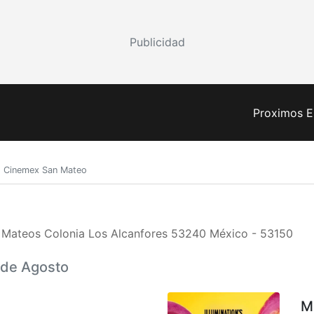
Publicidad
Proximos E
Cinemex San Mateo
 Mateos Colonia Los Alcanfores 53240 México - 53150
7 de Agosto
M