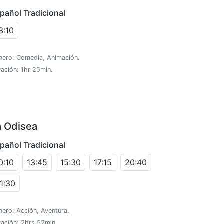
pañol Tradicional
3:10
nero: Comedia, Animación.
ación: 1hr 25min.
a Odisea
pañol Tradicional
0:10
13:45
15:30
17:15
20:40
1:30
ero: Acción, Aventura.
ración: 2hrs 52min.