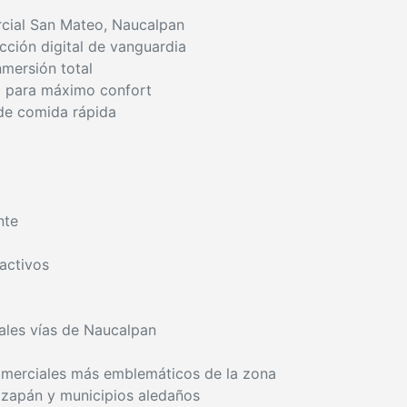
rcial San Mateo, Naucalpan
cción digital de vanguardia
mersión total
o para máximo confort
de comida rápida
nte
activos
pales vías de Naucalpan
comerciales más emblemáticos de la zona
izapán y municipios aledaños