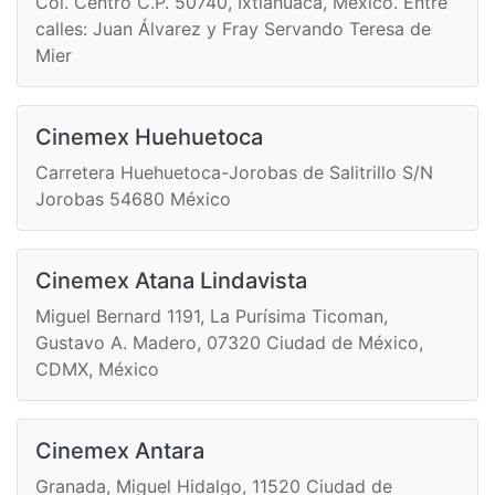
Col. Centro C.P. 50740, Ixtlahuaca, México. Entre
calles: Juan Álvarez y Fray Servando Teresa de
Mier
Cinemex Huehuetoca
Carretera Huehuetoca-Jorobas de Salitrillo S/N
Jorobas 54680 México
Cinemex Atana Lindavista
Miguel Bernard 1191, La Purísima Ticoman,
Gustavo A. Madero, 07320 Ciudad de México,
CDMX, México
Cinemex Antara
Granada, Miguel Hidalgo, 11520 Ciudad de