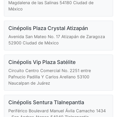
Magdalena de las Salinas 54180 Ciudad de
México
Cinépolis Plaza Crystal Atizapán
Avenida San Mateo No. 17 Atizapán de Zaragoza
52900 Ciudad de México
Cinépolis Vip Plaza Satélite
Circuito Centro Comercial No. 2251 entre
Pafnucio Padilla Y Carlos Arellano 53100
Naucalpan de Juárez
Cinépolis Sentura Tlalnepantla
Periférico Boulevard Manuel Ávila Camacho 1434
- San Andres Atenco 54040 Tlalnepantla