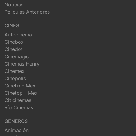
Noticias
Peliculas Anteriores
CINES
Autocinema
Cinebox
Cinedot
Cinemagic
Cinemas Henry
Cinemex
Cinépolis
Cinetix - Mex
Cinetop - Mex
Citicinemas
Río Cinemas
GÉNEROS
Animación