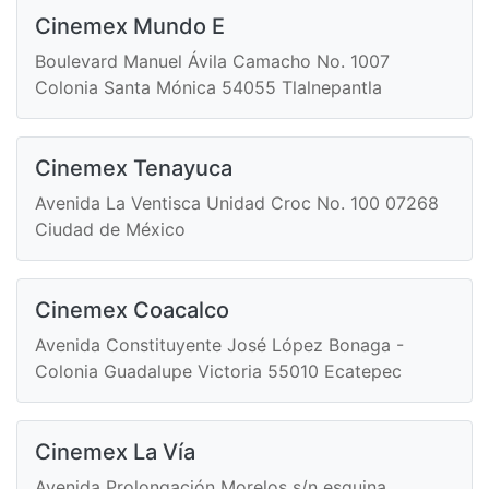
Cinemex Mundo E
Boulevard Manuel Ávila Camacho No. 1007
Colonia Santa Mónica 54055 Tlalnepantla
Cinemex Tenayuca
Avenida La Ventisca Unidad Croc No. 100 07268
Ciudad de México
Cinemex Coacalco
Avenida Constituyente José López Bonaga -
Colonia Guadalupe Victoria 55010 Ecatepec
Cinemex La Vía
Avenida Prolongación Morelos s/n esquina