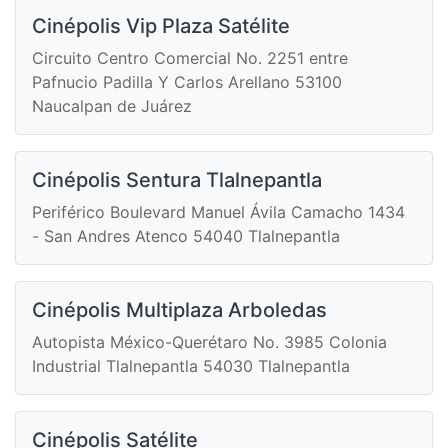
Cinépolis Vip Plaza Satélite
Circuito Centro Comercial No. 2251 entre
Pafnucio Padilla Y Carlos Arellano 53100
Naucalpan de Juárez
Cinépolis Sentura Tlalnepantla
Periférico Boulevard Manuel Ávila Camacho 1434
- San Andres Atenco 54040 Tlalnepantla
Cinépolis Multiplaza Arboledas
Autopista México-Querétaro No. 3985 Colonia
Industrial Tlalnepantla 54030 Tlalnepantla
Cinépolis Satélite