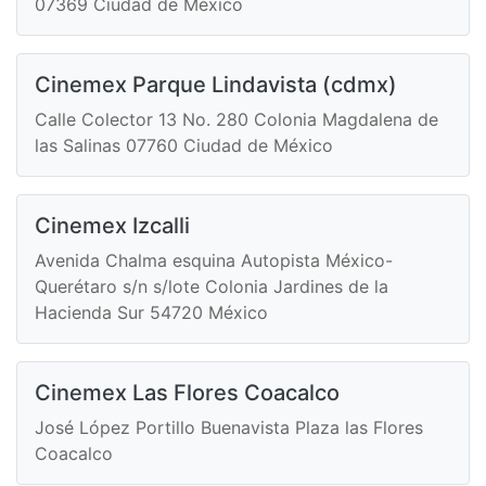
07369 Ciudad de México
Cinemex Parque Lindavista (cdmx)
Calle Colector 13 No. 280 Colonia Magdalena de
las Salinas 07760 Ciudad de México
Cinemex Izcalli
Avenida Chalma esquina Autopista México-
Querétaro s/n s/lote Colonia Jardines de la
Hacienda Sur 54720 México
Cinemex Las Flores Coacalco
José López Portillo Buenavista Plaza las Flores
Coacalco