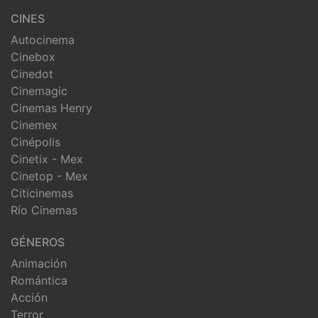
CINES
Autocinema
Cinebox
Cinedot
Cinemagic
Cinemas Henry
Cinemex
Cinépolis
Cinetix - Mex
Cinetop - Mex
Citicinemas
Río Cinemas
GÉNEROS
Animación
Romántica
Acción
Terror