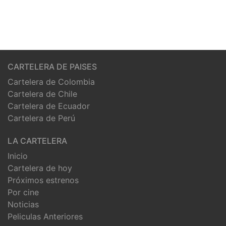
CARTELERA DE PAISES
Cartelera de Colombia
Cartelera de Chile
Cartelera de Ecuador
Cartelera de Perú
LA CARTELERA
Inicio
Cartelera de hoy
Próximos estrenos
Por cine
Noticias
Peliculas Anteriores