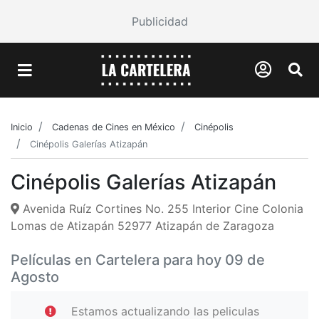
Publicidad
Inicio
Cadenas de Cines en México
Cinépolis
Cinépolis Galerías Atizapán
Cinépolis Galerías Atizapán
Avenida Ruíz Cortines No. 255 Interior Cine Colonia
Lomas de Atizapán 52977 Atizapán de Zaragoza
Películas en Cartelera para hoy 09 de
Agosto
Estamos actualizando las peliculas