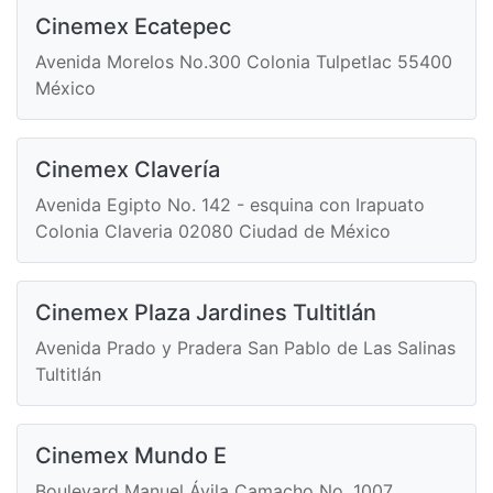
Cinemex Ecatepec
Avenida Morelos No.300 Colonia Tulpetlac 55400
México
Cinemex Clavería
Avenida Egipto No. 142 - esquina con Irapuato
Colonia Claveria 02080 Ciudad de México
Cinemex Plaza Jardines Tultitlán
Avenida Prado y Pradera San Pablo de Las Salinas
Tultitlán
Cinemex Mundo E
Boulevard Manuel Ávila Camacho No. 1007