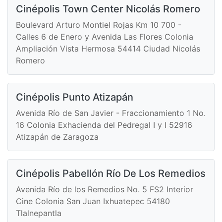
Cinépolis Town Center Nicolás Romero
Boulevard Arturo Montiel Rojas Km 10 700 -
Calles 6 de Enero y Avenida Las Flores Colonia
Ampliación Vista Hermosa 54414 Ciudad Nicolás
Romero
Cinépolis Punto Atizapán
Avenida Río de San Javier - Fraccionamiento 1 No.
16 Colonia Exhacienda del Pedregal I y I 52916
Atizapán de Zaragoza
Cinépolis Pabellón Río De Los Remedios
Avenida Río de los Remedios No. 5 FS2 Interior
Cine Colonia San Juan Ixhuatepec 54180
Tlalnepantla