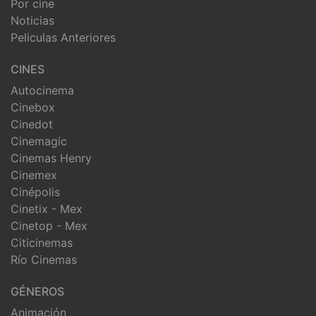
Por cine
Noticias
Peliculas Anteriores
CINES
Autocinema
Cinebox
Cinedot
Cinemagic
Cinemas Henry
Cinemex
Cinépolis
Cinetix - Mex
Cinetop - Mex
Citicinemas
Río Cinemas
GÉNEROS
Animación