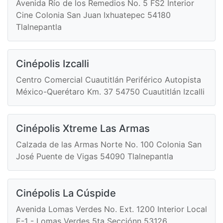
Avenida Río de los Remedios No. 5 FS2 Interior
Cine Colonia San Juan Ixhuatepec 54180
Tlalnepantla
Cinépolis Izcalli
Centro Comercial Cuautitlán Periférico Autopista
México-Querétaro Km. 37 54750 Cuautitlán Izcalli
Cinépolis Xtreme Las Armas
Calzada de las Armas Norte No. 100 Colonia San
José Puente de Vigas 54090 Tlalnepantla
Cinépolis La Cúspide
Avenida Lomas Verdes No. Ext. 1200 Interior Local
E-1 - Lomas Verdes 5ta Secciónn 53126