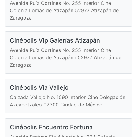
Avenida Ruíz Cortines No. 255 Interior Cine
Colonia Lomas de Atizapán 52977 Atizapán de
Zaragoza
Cinépolis Vip Galerías Atizapán
Avenida Ruíz Cortines No. 255 Interior Cine -
Colonia Lomas de Atizapánn 52977 Atizapán de
Zaragoza
Cinépolis Vía Vallejo
Calzada Vallejo No. 1090 Interior Cine Delegación
Azcapotzalco 02300 Ciudad de México
Cinépolis Encuentro Fortuna
Avenida Fortuna Eje 4 Norte No. 334 Colonia