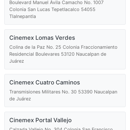
Boulevard Manuel Ávila Camacho No. 1007
Colonia San Lucas Tepetlacalco 54055
Tlalnepantla
Cinemex Lomas Verdes
Colina de la Paz No. 25 Colonia Fraccionamiento
Residencial Boulevares 53120 Naucalpan de
Juárez
Cinemex Cuatro Caminos
Transmisiones Militares No. 30 53390 Naucalpan
de Juárez
Cinemex Portal Vallejo
Calzada Vallejo No. 304 Colonia San Francisco