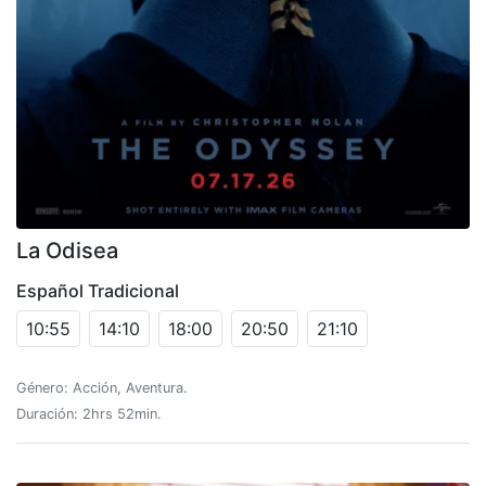
La Odisea
Español Tradicional
10:55
14:10
18:00
20:50
21:10
Género: Acción, Aventura.
Duración: 2hrs 52min.