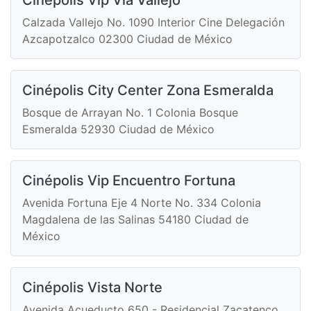
Calzada Vallejo No. 1090 Interior Cine Delegación
Azcapotzalco 02300 Ciudad de México
Cinépolis City Center Zona Esmeralda
Bosque de Arrayan No. 1 Colonia Bosque
Esmeralda 52930 Ciudad de México
Cinépolis Vip Encuentro Fortuna
Avenida Fortuna Eje 4 Norte No. 334 Colonia
Magdalena de las Salinas 54180 Ciudad de
México
Cinépolis Vista Norte
Avenida Acueducto 650 - Residencial Zacatenco