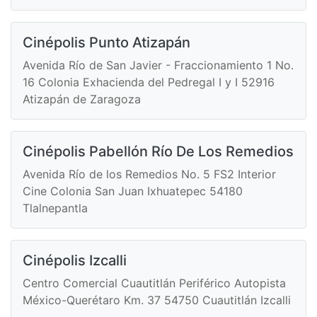
Cinépolis Punto Atizapán
Avenida Río de San Javier - Fraccionamiento 1 No.
16 Colonia Exhacienda del Pedregal I y I 52916
Atizapán de Zaragoza
Cinépolis Pabellón Río De Los Remedios
Avenida Río de los Remedios No. 5 FS2 Interior
Cine Colonia San Juan Ixhuatepec 54180
Tlalnepantla
Cinépolis Izcalli
Centro Comercial Cuautitlán Periférico Autopista
México-Querétaro Km. 37 54750 Cuautitlán Izcalli