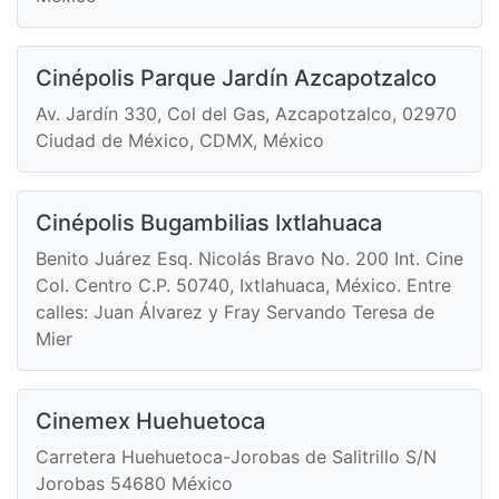
Cinépolis Parque Jardín Azcapotzalco
Av. Jardín 330, Col del Gas, Azcapotzalco, 02970
Ciudad de México, CDMX, México
Cinépolis Bugambilias Ixtlahuaca
Benito Juárez Esq. Nicolás Bravo No. 200 Int. Cine
Col. Centro C.P. 50740, Ixtlahuaca, México. Entre
calles: Juan Álvarez y Fray Servando Teresa de
Mier
Cinemex Huehuetoca
Carretera Huehuetoca-Jorobas de Salitrillo S/N
Jorobas 54680 México