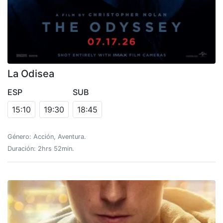
La Odisea
ESP
SUB
15:10
19:30
18:45
Género: Acción, Aventura.
Duración: 2hrs 52min.