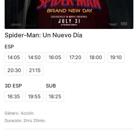
Spider-Man: Un Nuevo Día
ESP
14:05
14:50
16:05
17:20
18:00
19:10
20:30
21:15
3D ESP
SUB
16:35
19:55
18:25
Género: Acción.
Duración: 2hrs 25min.