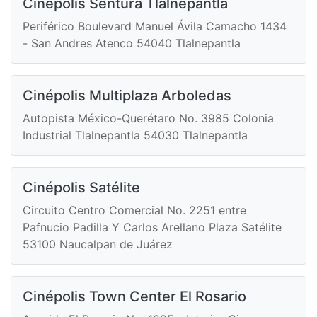
Cinépolis Sentura Tlalnepantla
Periférico Boulevard Manuel Ávila Camacho 1434
- San Andres Atenco 54040 Tlalnepantla
Cinépolis Multiplaza Arboledas
Autopista México-Querétaro No. 3985 Colonia
Industrial Tlalnepantla 54030 Tlalnepantla
Cinépolis Satélite
Circuito Centro Comercial No. 2251 entre
Pafnucio Padilla Y Carlos Arellano Plaza Satélite
53100 Naucalpan de Juárez
Cinépolis Town Center El Rosario