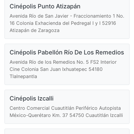
Cinépolis Punto Atizapán
Avenida Río de San Javier - Fraccionamiento 1 No.
16 Colonia Exhacienda del Pedregal I y I 52916
Atizapán de Zaragoza
Cinépolis Pabellón Río De Los Remedios
Avenida Río de los Remedios No. 5 FS2 Interior
Cine Colonia San Juan Ixhuatepec 54180
Tlalnepantla
Cinépolis Izcalli
Centro Comercial Cuautitlán Periférico Autopista
México-Querétaro Km. 37 54750 Cuautitlán Izcalli