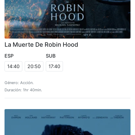
La Muerte De Robin Hood
ESP
SUB
14:40
20:50
17:40
Género: Acción.
Duración: 1hr 40min.