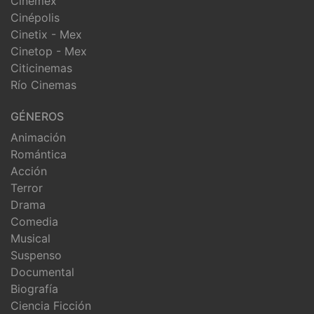
Cinemex
Cinépolis
Cinetix - Mex
Cinetop - Mex
Citicinemas
Río Cinemas
GÉNEROS
Animación
Romántica
Acción
Terror
Drama
Comedia
Musical
Suspenso
Documental
Biografía
Ciencia Ficción