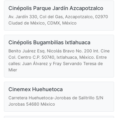
Cinépolis Parque Jardín Azcapotzalco
Av. Jardín 330, Col del Gas, Azcapotzalco, 02970
Ciudad de México, CDMX, México
Cinépolis Bugambilias Ixtlahuaca
Benito Juárez Esq. Nicolás Bravo No. 200 Int. Cine
Col. Centro C.P. 50740, Ixtlahuaca, México. Entre
calles: Juan Álvarez y Fray Servando Teresa de
Mier
Cinemex Huehuetoca
Carretera Huehuetoca-Jorobas de Salitrillo S/N
Jorobas 54680 México