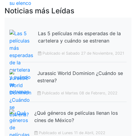
Noticias más Leídas
Las 5 películas más esperadas de la
cartelera y cuándo se estrenan
Publicado el Sabado 27 de Noviembre, 2021
Jurassic World Dominion ¿Cuándo se
estrena?
Publicado el Martes 08 de Febrero, 2022
¿Qué géneros de películas llenan los
cines de México?
Publicado el Lunes 11 de Abril, 2022