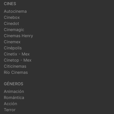
CINES
Autocinema
Cinebox
Cinedot
Cinemagic
Cinemas Henry
Cinemex
Cinépolis
Cinetix - Mex
Cinetop - Mex
Citicinemas
Río Cinemas
GÉNEROS
Animación
Romántica
Acción
Terror