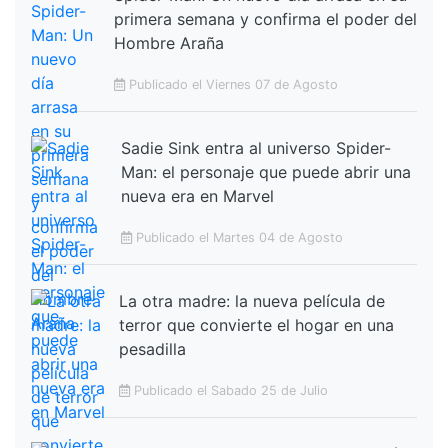
primera semana y confirma el poder del
Hombre Araña
Publicado el Viernes 07 de Agosto
Sadie Sink entra al universo Spider-
Man: el personaje que puede abrir una
nueva era en Marvel
Publicado el Martes 04 de Agosto
La otra madre: la nueva película de
terror que convierte el hogar en una
pesadilla
Publicado el Sabado 25 de Julio