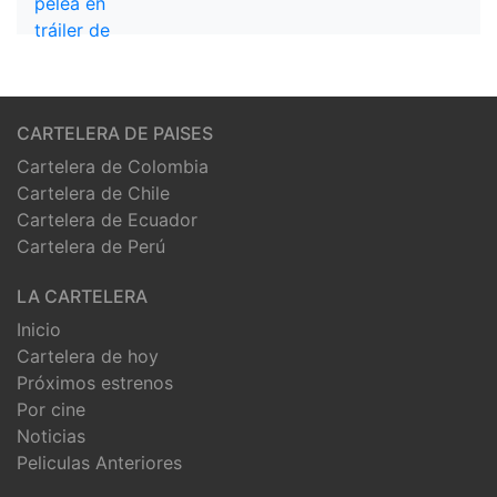
CARTELERA DE PAISES
Cartelera de Colombia
Cartelera de Chile
Cartelera de Ecuador
Cartelera de Perú
LA CARTELERA
Inicio
Cartelera de hoy
Próximos estrenos
Por cine
Noticias
Peliculas Anteriores