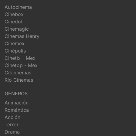
Autocinema
Cinebox
Cinedot
Cinemagic
Cinemas Henry
Cinemex
Cinépolis
Cinetix - Mex
Cinetop - Mex
Citicinemas
Río Cinemas
GÉNEROS
Animación
Romántica
Acción
Terror
Drama