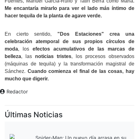
Fuentes, Manuel García-Rulfo y Tatin Berra como María. 
Me encantaría mirarlo para ver el lado más íntimo de 
hacer tequila de la planta de agave verde.
En cierto sentido, 
"Dos Estaciones" crea una 
celebración atemporal de sus propios círculos de 
moda
, los 
efectos acumulativos de las marcas de 
belleza
, las 
noticias tristes
, los procesos observados 
(máquinas de tequila) y la transformación magistral de 
Sánchez. 
Cuando comienza el final de las cosas, hay 
mucho que digerir.
Redactor
Últimas Noticias
Spider-Man: Un nuevo día arrasa en su