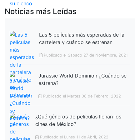
Noticias más Leídas
Las 5 películas más esperadas de la
cartelera y cuándo se estrenan
Publicado el Sabado 27 de Noviembre, 2021
Jurassic World Dominion ¿Cuándo se
estrena?
Publicado el Martes 08 de Febrero, 2022
¿Qué géneros de películas llenan los
cines de México?
Publicado el Lunes 11 de Abril, 2022