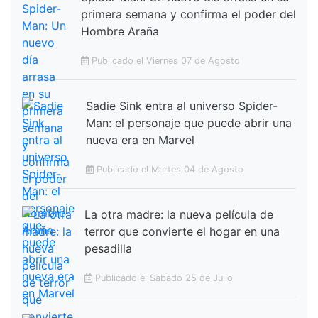
primera semana y confirma el poder del
Hombre Araña
Publicado el Viernes 07 de Agosto
Sadie Sink entra al universo Spider-
Man: el personaje que puede abrir una
nueva era en Marvel
Publicado el Martes 04 de Agosto
La otra madre: la nueva película de
terror que convierte el hogar en una
pesadilla
Publicado el Sabado 25 de Julio