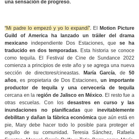
una sensación de progreso.
“Mi padre lo empezó y yo lo expandí”
. El 
Motion Picture 
Guild of America
ha lanzado un tráiler del drama 
mexicano
 independiente Dos Estaciones, que 
se ha 
traducido en dos temporadas
. Esta historia se conoce 
como tequila. El Festival de Cine de Sundance 2022 
comienza a principios de este año y se agrega una nueva 
sección de directores/cineastas. 
María García
, de 
50 
años
, es propietaria de Dos Estaciones, 
un importante 
productor de tequila y una cervecería de tequila
cercana en la r
egión de Jalisco en México
. El resto fue a 
otras escuelas. Con los 
desastres en curso y las 
inundaciones no planificadas
 que 
inevitablemente 
debilitan
y dañan la fábrica económica
 que aún está en 
pie, Mary debe hacer todo lo posible para proteger el 
orgullo de su comunidad. Teresia Sánchez, Rafaela 