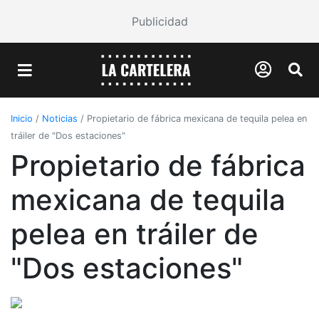
Publicidad
Inicio
/
Noticias
/
Propietario de fábrica mexicana de tequila pelea en
tráiler de "Dos estaciones"
Propietario de fábrica
mexicana de tequila
pelea en tráiler de
"Dos estaciones"