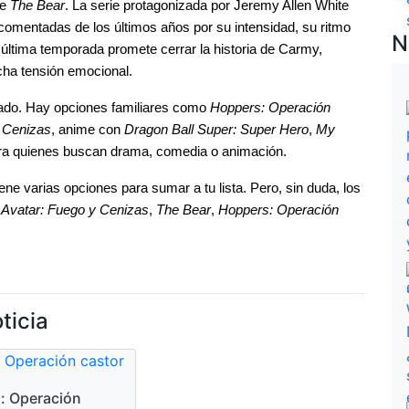
e 
The Bear
. La serie protagonizada por Jeremy Allen White 
omentadas de los últimos años por su intensidad, su ritmo 
N
última temporada promete cerrar la historia de Carmy, 
cha tensión emocional.
iado. Hay opciones familiares como 
Hoppers: Operación 
 Cenizas
, anime con 
Dragon Ball Super: Super Hero
, 
My 
ra quienes buscan drama, comedia o animación.
e varias opciones para sumar a tu lista. Pero, sin duda, los 
 
Avatar: Fuego y Cenizas
, 
The Bear
, 
Hoppers: Operación 
ticia
: Operación