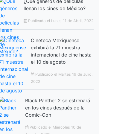
¿Qué géneros de películas
llenan los cines de México?
Publicado el Lunes 11 de Abril, 2022
Cineteca Mexiquense
exhibirá la 71 muestra
internacional de cine hasta
el 10 de agosto
Publicado el Martes 19 de Julio,
2022
Black Panther 2 se estrenará
en los cines después de la
Comic-Con
Publicado el Miercoles 10 de