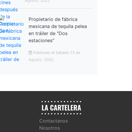
Agosto, 2022
Propietario de fábrica
mexicana de tequila pelea
en tráiler de "Dos
estaciones"
Publicado el Sabado 13 de
Agosto, 2022
Contactanos
Nosotros