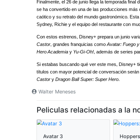
Finalmente, el 26 de junio llega la temporada final d
se ha convertido en una de las producciones más c
caótico y su retrato del mundo gastronómico. Esta 
Sydney, Richie y el equipo del restaurante con mu
Con estos estrenos, Disney+ prepara un junio var
Castor
, grandes franquicias como 
Avatar: Fuego y
Hero Academia
 y 
Yu-Gi-Oh!
, además de series pa
Si estabas buscando qué ver este mes, Disney+ tien
títulos con mayor potencial de conversación serán
Castor
 y 
Dragon Ball Super: Super Hero
.
Walter Meneses
Peliculas relacionadas a la no
Avatar 3
Hoppers