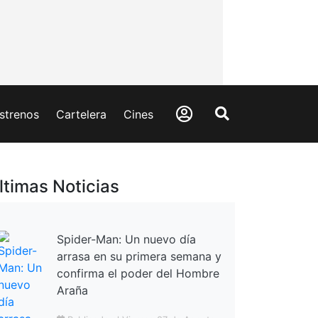
strenos
Cartelera
Cines
ltimas Noticias
Spider-Man: Un nuevo día
arrasa en su primera semana y
confirma el poder del Hombre
Araña