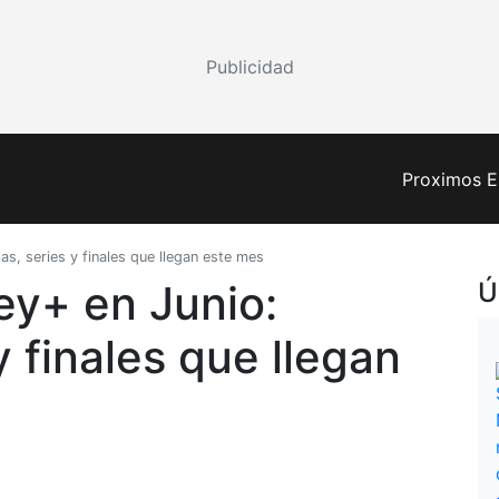
Publicidad
Proximos E
as, series y finales que llegan este mes
ey+ en Junio:
Ú
y finales que llegan