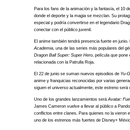
Para los fans de la animación y la fantasía, el 10 de
donde el deporte y la magia se mezclan. Su protago
especial y podría convertirse en el legendario Drago
conectar con el público juvenil.
El anime también tendrá presencia fuerte en junio. 
Academia
Dragon Ball Super: Super Hero
, película que pone
relacionada con la Patrulla Roja.
El 22 de junio se suman nuevos episodios de 
Yu-G
anime y franquicias reconocidas por varias generac
siguen el universo actualmente, este estreno será
Uno de los grandes lanzamientos será 
Avatar: Fu
James Cameron vuelve a llevar al público a Pandora
conflictos entre clanes. Para quienes no la vieron e
uno de los estrenos más fuertes de Disney+ Méxic