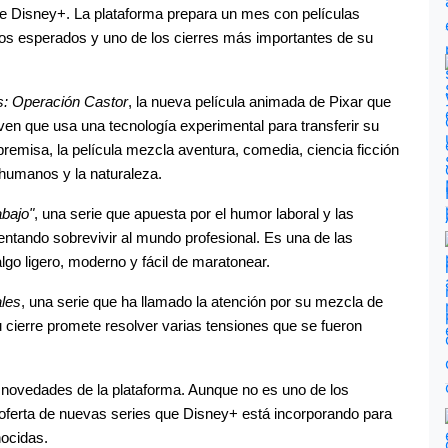
de Disney+. La plataforma prepara un mes con películas 
os esperados y uno de los cierres más importantes de su 
: Operación Castor
, la nueva película animada de Pixar que 
joven que usa una tecnología experimental para transferir su 
remisa, la película mezcla aventura, comedia, ciencia ficción 
 humanos y la naturaleza.
abajo"
, una serie que apuesta por el humor laboral y las 
ntando sobrevivir al mundo profesional. Es una de las 
o ligero, moderno y fácil de maratonear.
les
, una serie que ha llamado la atención por su mezcla de 
 cierre promete resolver varias tensiones que se fueron 
s novedades de la plataforma. Aunque no es uno de los 
ferta de nuevas series que Disney+ está incorporando para 
nocidas.