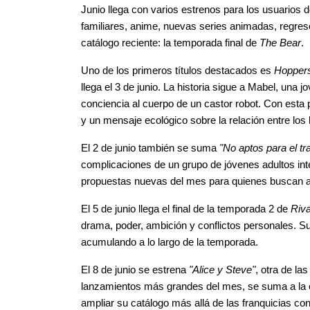
Junio llega con varios estrenos para los usuarios 
familiares, anime, nuevas series animadas, regres
catálogo reciente: la temporada final de 
The Bear
.
Uno de los primeros títulos destacados es 
Hoppers
llega el 3 de junio. La historia sigue a Mabel, una 
conciencia al cuerpo de un castor robot. Con esta p
y un mensaje ecológico sobre la relación entre los
El 2 de junio también se suma
 "No aptos para el tr
complicaciones de un grupo de jóvenes adultos inte
propuestas nuevas del mes para quienes buscan alg
El 5 de junio llega el final de la temporada 2 de 
Riva
drama, poder, ambición y conflictos personales. Su
acumulando a lo largo de la temporada.
El 8 de junio se estrena
 "Alice y Steve"
, otra de la
lanzamientos más grandes del mes, se suma a la o
ampliar su catálogo más allá de las franquicias co