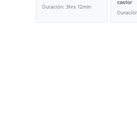
castor
Duración: 3hrs 12min
Duración