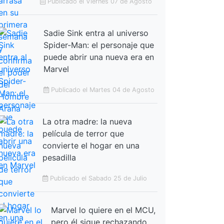
Publicado el Viernes 07 de Agosto
Sadie Sink entra al universo
Spider-Man: el personaje que
puede abrir una nueva era en
Marvel
Publicado el Martes 04 de Agosto
La otra madre: la nueva
película de terror que
convierte el hogar en una
pesadilla
Publicado el Sabado 25 de Julio
Marvel lo quiere en el MCU,
pero él sigue rechazando