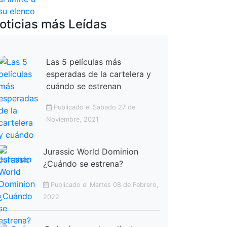
oticias más Leídas
Las 5 películas más
esperadas de la cartelera y
cuándo se estrenan
Publicado el Sabado 27 de
Noviembre, 2021
Jurassic World Dominion
¿Cuándo se estrena?
Publicado el Martes 08 de Febrero,
2022