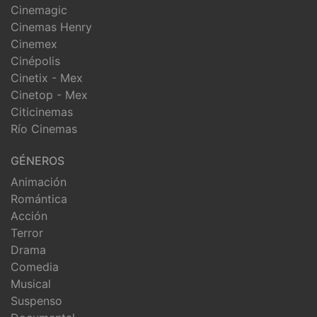
Cinemagic
Cinemas Henry
Cinemex
Cinépolis
Cinetix - Mex
Cinetop - Mex
Citicinemas
Río Cinemas
GÉNEROS
Animación
Romántica
Acción
Terror
Drama
Comedia
Musical
Suspenso