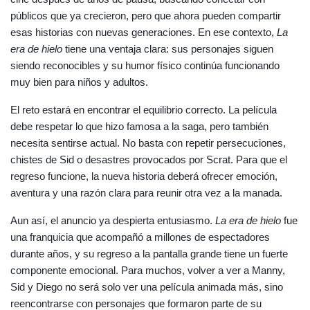
públicos que ya crecieron, pero que ahora pueden compartir 
esas historias con nuevas generaciones. En ese contexto, 
La 
era de hielo
 tiene una ventaja clara: sus personajes siguen 
siendo reconocibles y su humor físico continúa funcionando 
muy bien para niños y adultos.
El reto estará en encontrar el equilibrio correcto. La película 
debe respetar lo que hizo famosa a la saga, pero también 
necesita sentirse actual. No basta con repetir persecuciones, 
chistes de Sid o desastres provocados por Scrat. Para que el 
regreso funcione, la nueva historia deberá ofrecer emoción, 
aventura y una razón clara para reunir otra vez a la manada.
Aun así, el anuncio ya despierta entusiasmo. 
La era de hielo
 fue 
una franquicia que acompañó a millones de espectadores 
durante años, y su regreso a la pantalla grande tiene un fuerte 
componente emocional. Para muchos, volver a ver a Manny, 
Sid y Diego no será solo ver una película animada más, sino 
reencontrarse con personajes que formaron parte de su 