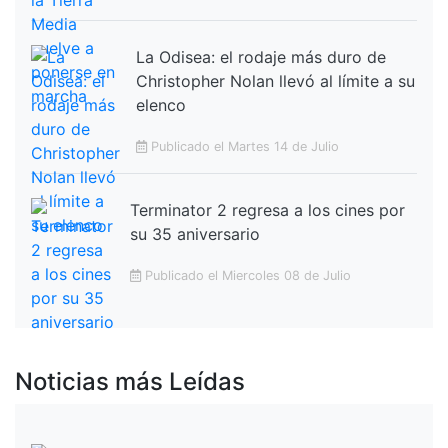
La Odisea: el rodaje más duro de
Christopher Nolan llevó al límite a su
elenco
Publicado el Martes 14 de Julio
Terminator 2 regresa a los cines por
su 35 aniversario
Publicado el Miercoles 08 de Julio
Noticias más Leídas