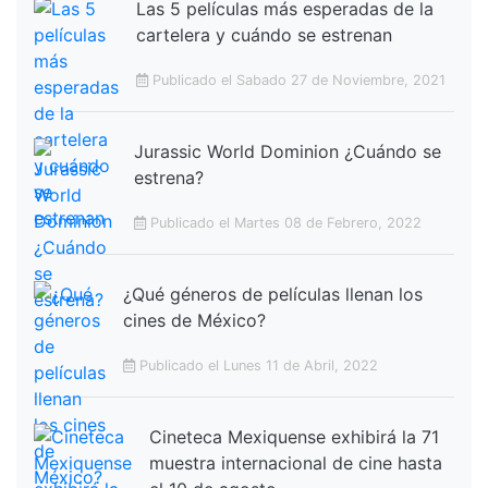
Las 5 películas más esperadas de la
cartelera y cuándo se estrenan
Publicado el Sabado 27 de Noviembre, 2021
Jurassic World Dominion ¿Cuándo se
estrena?
Publicado el Martes 08 de Febrero, 2022
¿Qué géneros de películas llenan los
cines de México?
Publicado el Lunes 11 de Abril, 2022
Cineteca Mexiquense exhibirá la 71
muestra internacional de cine hasta