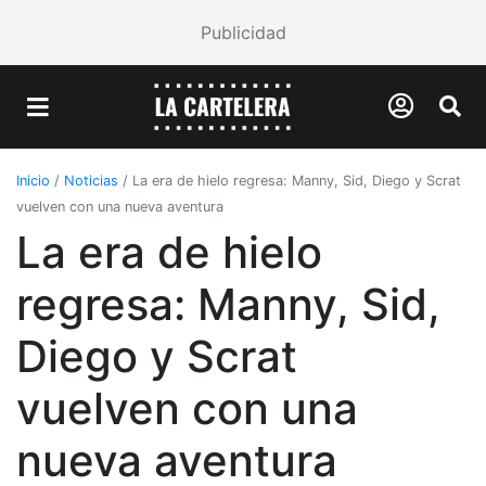
Publicidad
Inicio
/
Noticias
/
La era de hielo regresa: Manny, Sid, Diego y Scrat
vuelven con una nueva aventura
La era de hielo
regresa: Manny, Sid,
Diego y Scrat
vuelven con una
nueva aventura