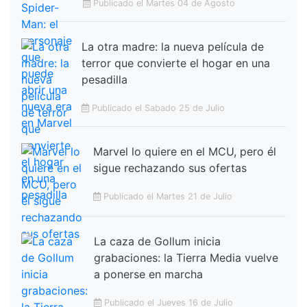
Publicado el Martes 04 de Agosto
La otra madre: la nueva película de
terror que convierte el hogar en una
pesadilla
Publicado el Sabado 25 de Julio
Marvel lo quiere en el MCU, pero él
sigue rechazando sus ofertas
Publicado el Martes 21 de Julio
La caza de Gollum inicia
grabaciones: la Tierra Media vuelve
a ponerse en marcha
Publicado el Jueves 16 de Julio