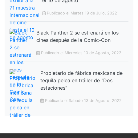
el 10 de agosto
Publicado el Martes 19 de Julio, 2022
Black Panther 2 se estrenará en los
cines después de la Comic-Con
Publicado el Miercoles 10 de Agosto, 2022
Propietario de fábrica mexicana de
tequila pelea en tráiler de "Dos
estaciones"
Publicado el Sabado 13 de Agosto, 2022