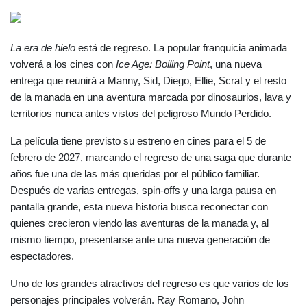
La era de hielo
 está de regreso. La popular franquicia animada 
volverá a los cines con 
Ice Age: Boiling Point
, una nueva 
entrega que reunirá a Manny, Sid, Diego, Ellie, Scrat y el resto 
de la manada en una aventura marcada por dinosaurios, lava y 
territorios nunca antes vistos del peligroso Mundo Perdido.
La película tiene previsto su estreno en cines para el 5 de 
febrero de 2027, marcando el regreso de una saga que durante 
años fue una de las más queridas por el público familiar. 
Después de varias entregas, spin-offs y una larga pausa en 
pantalla grande, esta nueva historia busca reconectar con 
quienes crecieron viendo las aventuras de la manada y, al 
mismo tiempo, presentarse ante una nueva generación de 
espectadores.
Uno de los grandes atractivos del regreso es que varios de los 
personajes principales volverán. Ray Romano, John 