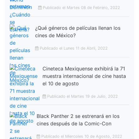
Publicado el Martes 08 de Febrero, 2022
¿Qué géneros de películas llenan los
cines de México?
Publicado el Lunes 11 de Abril, 2022
Cineteca Mexiquense exhibirá la 71
muestra internacional de cine hasta
el 10 de agosto
Publicado el Martes 19 de Julio, 2022
Black Panther 2 se estrenará en los
cines después de la Comic-Con
Publicado el Miercoles 10 de Agosto, 2022