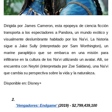
Dirigida por James Cameron, esta epopeya de ciencia ficción 
transporta a los espectadores a Pandora, un mundo exótico y 
visualmente deslumbrante habitado por los Na'vi. La historia 
sigue a Jake Sully (interpretado por Sam Worthington), un 
marine parapléjico que se embarca en una misión para 
infiltrarse en la cultura de los Na'vi utilizando un avatar. Allí, se 
encuentra con Neytiri (interpretada por Zoe Saldana), una Na'vi 
que cambia su perspectiva sobre la vida y la naturaleza.
Disponible en: Disney+
'Vengadores: Endgame' 
(2019) - $2,799,439,100