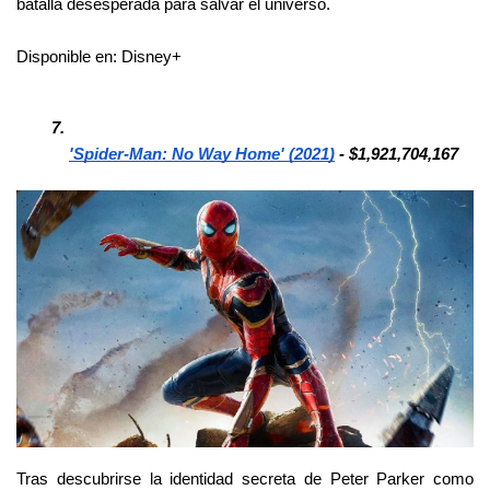
batalla desesperada para salvar el universo.
Disponible en: Disney+
'Spider-Man: No Way Home' (2021)
 - $1,921,704,167
Tras descubrirse la identidad secreta de Peter Parker como 