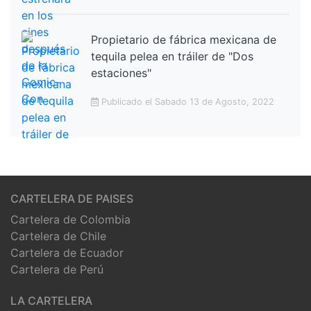
Propietario de fábrica mexicana de
tequila pelea en tráiler de "Dos
estaciones"
Publicado el Sabado 13 de Agosto, 2022
CARTELERA DE PAISES
Cartelera de Colombia
Cartelera de Chile
Cartelera de Ecuador
Cartelera de Perú
LA CARTELERA