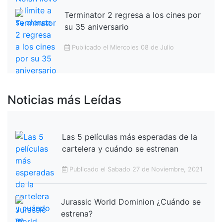
Terminator 2 regresa a los cines por
su 35 aniversario
Publicado el Miercoles 08 de Julio
Noticias más Leídas
Las 5 películas más esperadas de la
cartelera y cuándo se estrenan
Publicado el Sabado 27 de Noviembre, 2021
Jurassic World Dominion ¿Cuándo se
estrena?