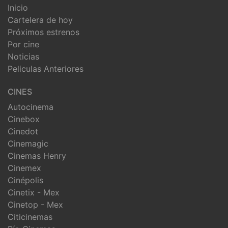
Inicio
Cartelera de hoy
Próximos estrenos
Por cine
Noticias
Peliculas Anteriores
CINES
Autocinema
Cinebox
Cinedot
Cinemagic
Cinemas Henry
Cinemex
Cinépolis
Cinetix - Mex
Cinetop - Mex
Citicinemas