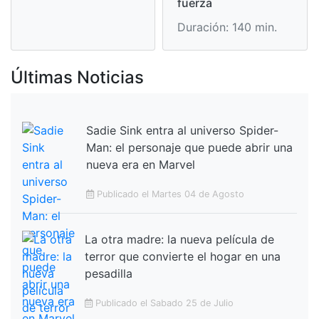
fuerza
Duración: 140 min.
Últimas Noticias
Sadie Sink entra al universo Spider-
Man: el personaje que puede abrir una
nueva era en Marvel
Publicado el Martes 04 de Agosto
La otra madre: la nueva película de
terror que convierte el hogar en una
pesadilla
Publicado el Sabado 25 de Julio