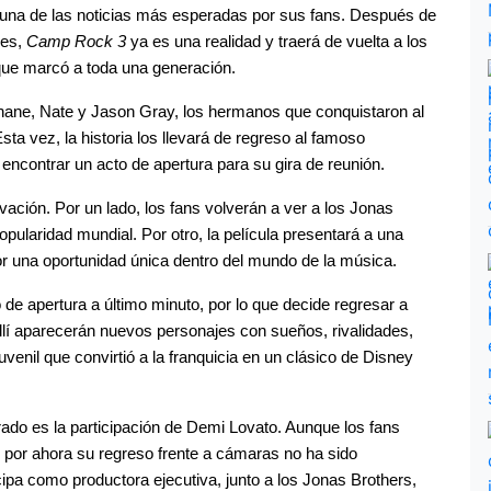
una de las noticias más esperadas por sus fans. Después de 
es, 
Camp Rock 3
 ya es una realidad y traerá de vuelta a los 
que marcó a toda una generación.
Shane, Nate y Jason Gray, los hermanos que conquistaron al 
Esta vez, la historia los llevará de regreso al famoso 
contrar un acto de apertura para su gira de reunión.
ción. Por un lado, los fans volverán a ver a los Jonas 
ularidad mundial. Por otro, la película presentará a una 
 una oportunidad única dentro del mundo de la música.
o de apertura a último minuto, por lo que decide regresar a 
lí aparecerán nuevos personajes con sueños, rivalidades, 
enil que convirtió a la franquicia en un clásico de Disney 
do es la participación de Demi Lovato. Aunque los fans 
por ahora su regreso frente a cámaras no ha sido 
ipa como productora ejecutiva, junto a los Jonas Brothers, 