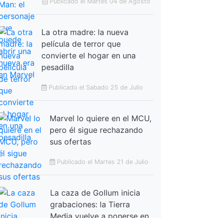
Publicado el Martes 04 de Agosto
La otra madre: la nueva
película de terror que
convierte el hogar en una
pesadilla
Publicado el Sabado 25 de Julio
Marvel lo quiere en el MCU,
pero él sigue rechazando
sus ofertas
Publicado el Martes 21 de Julio
La caza de Gollum inicia
grabaciones: la Tierra
Media vuelve a ponerse en