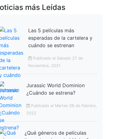
oticias más Leídas
Las 5 películas más
esperadas de la cartelera y
cuándo se estrenan
Publicado el Sabado 27 de
Noviembre, 2021
Jurassic World Dominion
¿Cuándo se estrena?
Publicado el Martes 08 de Febrero,
2022
¿Qué géneros de películas