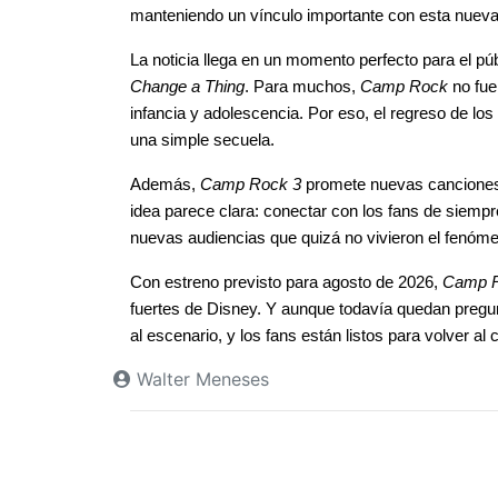
manteniendo un vínculo importante con esta nueva
La noticia llega en un momento perfecto para el p
Change a Thing
. Para muchos, 
Camp Rock
 no fue
infancia y adolescencia. Por eso, el regreso de lo
una simple secuela.
Además, 
Camp Rock 3
 promete nuevas canciones 
idea parece clara: conectar con los fans de siempr
nuevas audiencias que quizá no vivieron el fenóm
Con estreno previsto para agosto de 2026, 
Camp R
fuertes de Disney. Y aunque todavía quedan pregun
al escenario, y los fans están listos para volver a
Walter Meneses