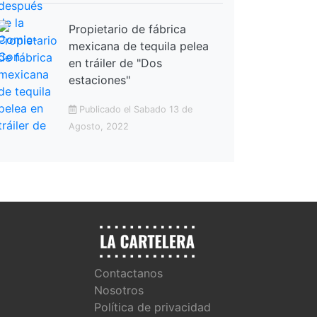
Propietario de fábrica
mexicana de tequila pelea
en tráiler de "Dos
estaciones"
Publicado el Sabado 13 de
Agosto, 2022
Contactanos
Nosotros
Política de privacidad