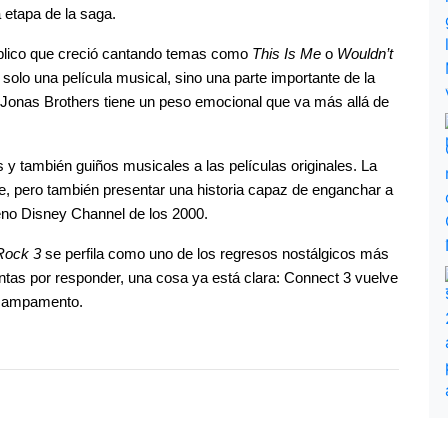
 etapa de la saga.
úblico que creció cantando temas como 
This Is Me
 o 
Wouldn’t 
 solo una película musical, sino una parte importante de la 
s Jonas Brothers tiene un peso emocional que va más allá de 
y también guiños musicales a las películas originales. La 
e, pero también presentar una historia capaz de enganchar a 
eno Disney Channel de los 2000.
ock 3
 se perfila como uno de los regresos nostálgicos más 
tas por responder, una cosa ya está clara: Connect 3 vuelve 
l campamento.