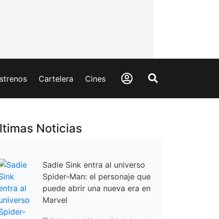
strenos
Cartelera
Cines
ltimas Noticias
Sadie Sink entra al universo
Spider-Man: el personaje que
puede abrir una nueva era en
Marvel