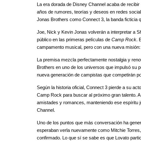
La era dorada de Disney Channel acaba de recibir 
años de rumores, teorías y deseos en redes social
Jonas Brothers como Connect 3, la banda ficticia 
Joe, Nick y Kevin Jonas volverán a interpretar a 
público en las primeras películas de 
Camp Rock
. 
campamento musical, pero con una nueva misión: en
La premisa mezcla perfectamente nostalgia y renova
Brothers en uno de los universos que impulsó su pop
nueva generación de campistas que competirán por
Según la historia oficial, Connect 3 pierde a su act
Camp Rock para buscar al próximo gran talento. Al
amistades y romances, manteniendo ese espíritu juv
Channel.
Uno de los puntos que más conversación ha genera
esperaban verla nuevamente como Mitchie Torres, 
confirmado. Lo que sí se sabe es que Lovato partic