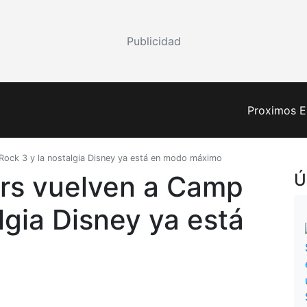
Publicidad
Proximos E
Rock 3 y la nostalgia Disney ya está en modo máximo
ers vuelven a Camp
Ú
lgia Disney ya está