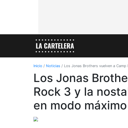
Inicio
/
Noticias
/
Los Jonas Brothers vuelven a Camp 
Los Jonas Broth
Rock 3 y la nosta
en modo máximo