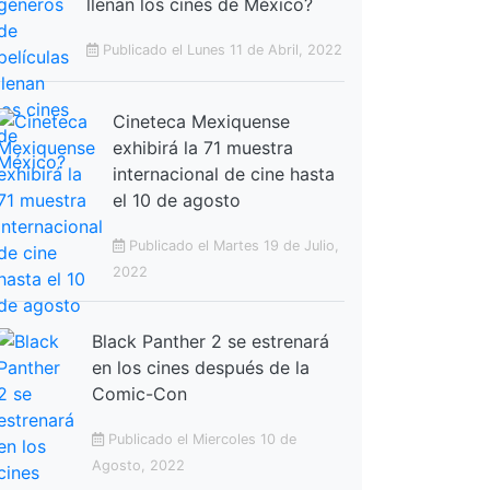
llenan los cines de México?
Publicado el Lunes 11 de Abril, 2022
Cineteca Mexiquense
exhibirá la 71 muestra
internacional de cine hasta
el 10 de agosto
Publicado el Martes 19 de Julio,
2022
Black Panther 2 se estrenará
en los cines después de la
Comic-Con
Publicado el Miercoles 10 de
Agosto, 2022