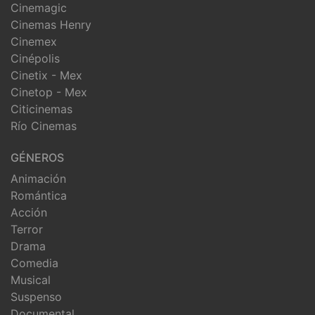
Cinemagic
Cinemas Henry
Cinemex
Cinépolis
Cinetix - Mex
Cinetop - Mex
Citicinemas
Río Cinemas
GÉNEROS
Animación
Romántica
Acción
Terror
Drama
Comedia
Musical
Suspenso
Documental