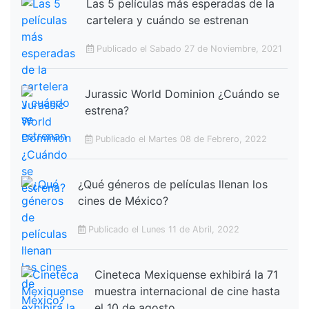
Las 5 películas más esperadas de la
cartelera y cuándo se estrenan
Publicado el Sabado 27 de Noviembre, 2021
Jurassic World Dominion ¿Cuándo se
estrena?
Publicado el Martes 08 de Febrero, 2022
¿Qué géneros de películas llenan los
cines de México?
Publicado el Lunes 11 de Abril, 2022
Cineteca Mexiquense exhibirá la 71
muestra internacional de cine hasta
el 10 de agosto