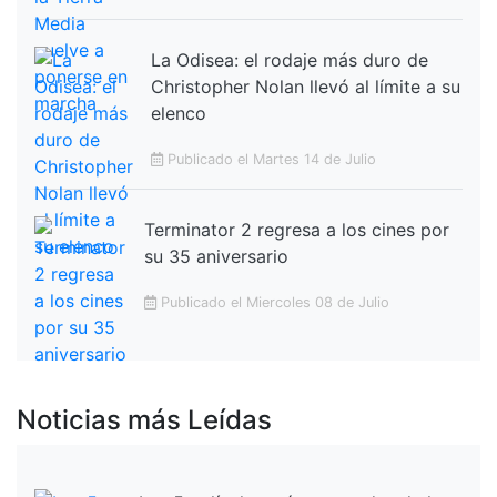
La Odisea: el rodaje más duro de
Christopher Nolan llevó al límite a su
elenco
Publicado el Martes 14 de Julio
Terminator 2 regresa a los cines por
su 35 aniversario
Publicado el Miercoles 08 de Julio
Noticias más Leídas