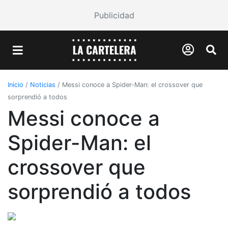
Publicidad
Inicio
/
Noticias
/
Messi conoce a Spider-Man: el crossover que
sorprendió a todos
Messi conoce a
Spider-Man: el
crossover que
sorprendió a todos