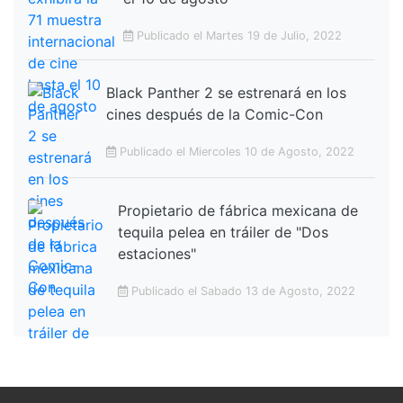
Publicado el Martes 19 de Julio, 2022
Black Panther 2 se estrenará en los
cines después de la Comic-Con
Publicado el Miercoles 10 de Agosto, 2022
Propietario de fábrica mexicana de
tequila pelea en tráiler de "Dos
estaciones"
Publicado el Sabado 13 de Agosto, 2022