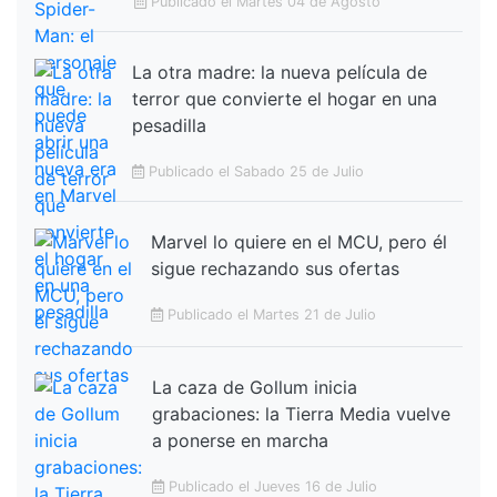
Publicado el Martes 04 de Agosto
La otra madre: la nueva película de
terror que convierte el hogar en una
pesadilla
Publicado el Sabado 25 de Julio
Marvel lo quiere en el MCU, pero él
sigue rechazando sus ofertas
Publicado el Martes 21 de Julio
La caza de Gollum inicia
grabaciones: la Tierra Media vuelve
a ponerse en marcha
Publicado el Jueves 16 de Julio