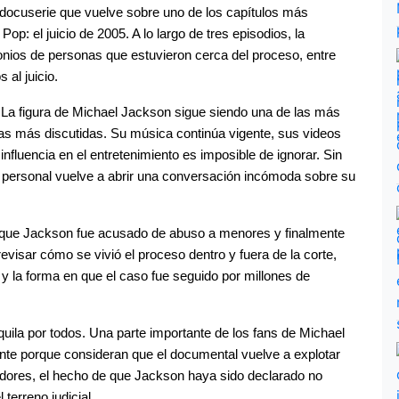
 docuserie que vuelve sobre uno de los capítulos más 
op: el juicio de 2005. A lo largo de tres episodios, la 
nios de personas que estuvieron cerca del proceso, entre 
 al juicio.
La figura de Michael Jackson sigue siendo una de las más 
as más discutidas. Su música continúa vigente, sus videos 
nfluencia en el entretenimiento es imposible de ignorar. Sin 
personal vuelve a abrir una conversación incómoda sobre su 
 el que Jackson fue acusado de abuso a menores y finalmente 
visar cómo se vivió el proceso dentro y fuera de la corte, 
y la forma en que el caso fue seguido por millones de 
uila por todos. Una parte importante de los fans de Michael 
te porque consideran que el documental vuelve a explotar 
dores, el hecho de que Jackson haya sido declarado no 
terreno judicial.