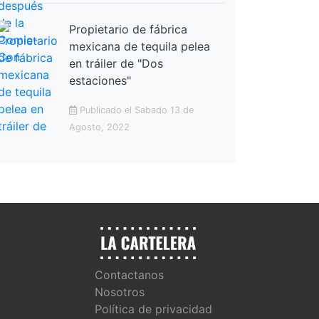
Propietario de fábrica
mexicana de tequila pelea
en tráiler de "Dos
estaciones"
Publicado el Sabado 13 de
Agosto, 2022
Contactanos
Nosotros
Política de privacidad