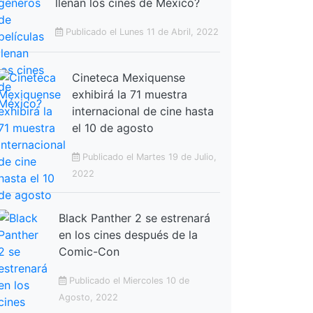
llenan los cines de México?
Publicado el Lunes 11 de Abril, 2022
Cineteca Mexiquense
exhibirá la 71 muestra
internacional de cine hasta
el 10 de agosto
Publicado el Martes 19 de Julio,
2022
Black Panther 2 se estrenará
en los cines después de la
Comic-Con
Publicado el Miercoles 10 de
Agosto, 2022