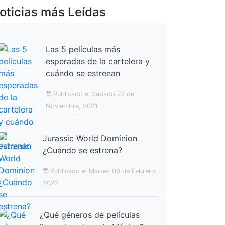
oticias más Leídas
Las 5 películas más
esperadas de la cartelera y
cuándo se estrenan
Publicado el Sabado 27 de
Noviembre, 2021
Jurassic World Dominion
¿Cuándo se estrena?
Publicado el Martes 08 de Febrero,
2022
¿Qué géneros de películas