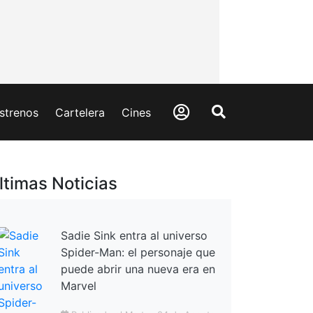
strenos
Cartelera
Cines
ltimas Noticias
Sadie Sink entra al universo
Spider-Man: el personaje que
puede abrir una nueva era en
Marvel