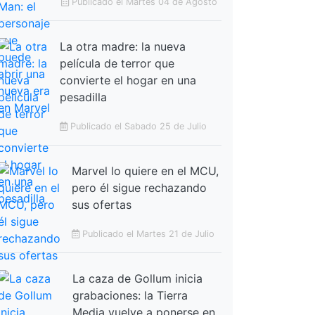
Publicado el Martes 04 de Agosto
La otra madre: la nueva
película de terror que
convierte el hogar en una
pesadilla
Publicado el Sabado 25 de Julio
Marvel lo quiere en el MCU,
pero él sigue rechazando
sus ofertas
Publicado el Martes 21 de Julio
La caza de Gollum inicia
grabaciones: la Tierra
Media vuelve a ponerse en