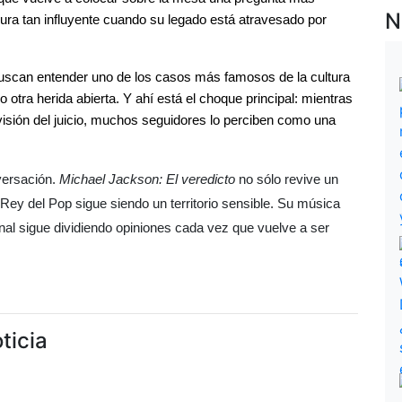
N
gura tan influyente cuando su legado está atravesado por 
buscan entender uno de los casos más famosos de la cultura 
otra herida abierta. Y ahí está el choque principal: mientras 
isión del juicio, muchos seguidores lo perciben como una 
ersación. 
Michael Jackson: El veredicto
 no sólo revive un 
Rey del Pop sigue siendo un territorio sensible. Su música 
nal sigue dividiendo opiniones cada vez que vuelve a ser 
ticia