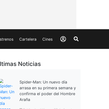
strenos
Cartelera
Cines
ltimas Noticias
Spider-Man: Un nuevo día
arrasa en su primera semana y
confirma el poder del Hombre
Araña