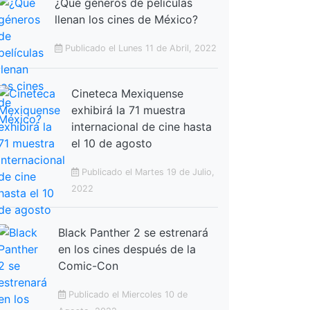
¿Qué géneros de películas
llenan los cines de México?
Publicado el Lunes 11 de Abril, 2022
Cineteca Mexiquense
exhibirá la 71 muestra
internacional de cine hasta
el 10 de agosto
Publicado el Martes 19 de Julio,
2022
Black Panther 2 se estrenará
en los cines después de la
Comic-Con
Publicado el Miercoles 10 de