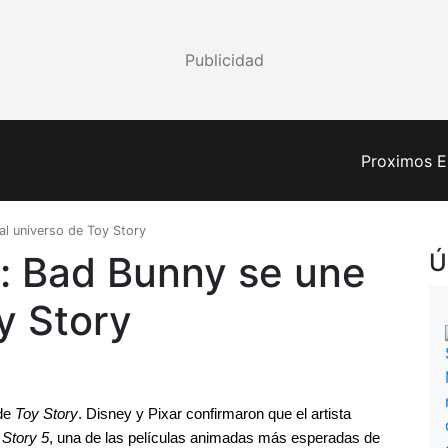
Publicidad
Proximos E
 al universo de Toy Story
r: Bad Bunny se une
Ú
y Story
de 
Toy Story
. Disney y Pixar confirmaron que el artista 
 Story 5
, una de las películas animadas más esperadas de 