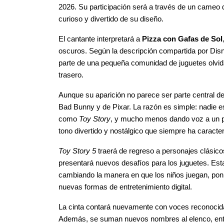
2026. Su participación será a través de un cameo d
curioso y divertido de su diseño.
El cantante interpretará a 
Pizza con Gafas de Sol
oscuros. Según la descripción compartida por Disne
parte de una pequeña comunidad de juguetes olvid
trasero.
Aunque su aparición no parece ser parte central de 
Bad Bunny y de Pixar. La razón es simple: nadie esp
como 
Toy Story
, y mucho menos dando voz a un pe
tono divertido y nostálgico que siempre ha caracter
Toy Story 5
 traerá de regreso a personajes clásic
presentará nuevos desafíos para los juguetes. Esta 
cambiando la manera en que los niños juegan, ponie
nuevas formas de entretenimiento digital.
La cinta contará nuevamente con voces reconocid
Además, se suman nuevos nombres al elenco, entre