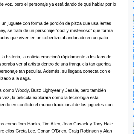
e voz, pero el personaje ya está dando de qué hablar por lo 
, un juguete con forma de porción de pizza que usa lentes 
y, se trata de un personaje “cool y misterioso” que forma 
ados que viven en un cobertizo abandonado en un patio 
la historia, la noticia emocionó rápidamente a los fans de 
eraba ver al artista dentro de una franquicia tan querida 
rsonaje tan peculiar. Además, su llegada conecta con el 
izado a la saga.
os como Woody, Buzz Lightyear y Jessie, pero también 
vez, la película explorará cómo la tecnología está 
ndo en conflicto el mundo tradicional de los juguetes con 
as como Tom Hanks, Tim Allen, Joan Cusack y Tony Hale. 
 ellos Greta Lee, Conan O’Brien, Craig Robinson y Alan 