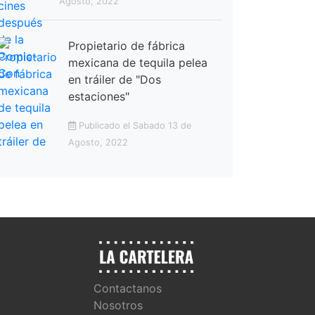
Agosto, 2022
Propietario de fábrica
mexicana de tequila pelea
en tráiler de "Dos
estaciones"
Publicado el Sabado 13 de
Agosto, 2022
Contactanos
Nosotros