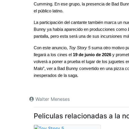
Cumming. En ese grupo, la presencia de Bad Bun
el público latino.
La participación del cantante también marca un nue
Bunny ya había aparecido en producciones como 
pantalla, pero esta será una de sus incursiones má
Con este anuncio, 
Toy Story 5
 suma otro motivo pa
llegará a los cines el 
19 de junio de 2026
 y promet
volverá a poner a prueba el lugar de los juguetes en
Malo”, ver a Bad Bunny convertido en una pizza 
inesperados de la saga.
Walter Meneses
Peliculas relacionadas a la no