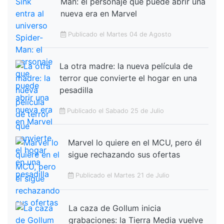
Man: el personaje que puede abrir una
nueva era en Marvel
Publicado el Martes 04 de Agosto
La otra madre: la nueva película de
terror que convierte el hogar en una
pesadilla
Publicado el Sabado 25 de Julio
Marvel lo quiere en el MCU, pero él
sigue rechazando sus ofertas
Publicado el Martes 21 de Julio
La caza de Gollum inicia
grabaciones: la Tierra Media vuelve