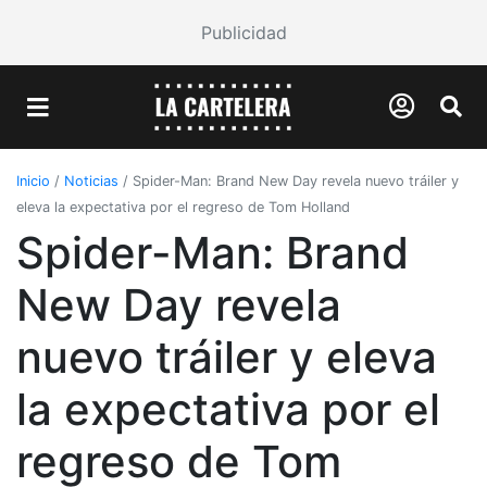
Publicidad
Inicio
/
Noticias
/
Spider-Man: Brand New Day revela nuevo tráiler y
eleva la expectativa por el regreso de Tom Holland
Spider-Man: Brand
New Day revela
nuevo tráiler y eleva
la expectativa por el
regreso de Tom