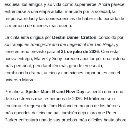
escuela, los amigos y su vida como superhéroe. Ahora parece 
enfrentarse a una etapa adulta, marcada por la soledad, la 
responsabilidad y las consecuencias de haber sido borrado de 
la memoria de quienes más quería.
La cinta está dirigida por 
Destin Daniel Cretton
, conocido por 
su trabajo en 
Shang-Chi and the Legend of the Ten Rings
, y 
tiene estreno previsto para el 
31 de julio de 2026
. Con esta 
nueva entrega, Marvel y Sony parecen apostar por una historia 
más personal, pero también más grande en escala, 
combinando drama, acción y conexiones importantes con el 
universo Marvel.
Por ahora, 
Spider-Man: Brand New Day
 se perfila como uno 
de los estrenos más esperados de 2026. El tráiler no solo 
confirma el regreso de Tom Holland como uno de los héroes 
más queridos del cine actual, también deja claro que Peter 
Parker enfrentará una de sus pruebas más difíciles hasta ahora.