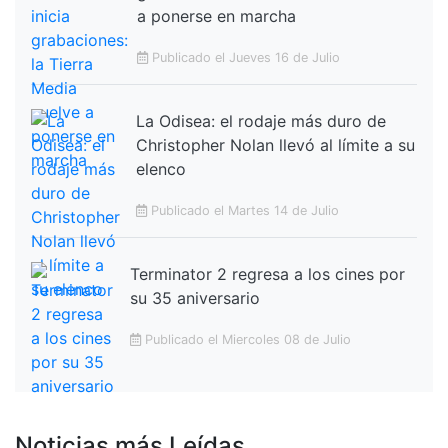
a ponerse en marcha
Publicado el Jueves 16 de Julio
La Odisea: el rodaje más duro de
Christopher Nolan llevó al límite a su
elenco
Publicado el Martes 14 de Julio
Terminator 2 regresa a los cines por
su 35 aniversario
Publicado el Miercoles 08 de Julio
Noticias más Leídas