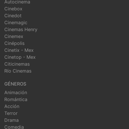
Autocinema
Cinebox
Cinedot
Cinemagic
Cinemas Henry
Cinemex
Cinépolis
Cinetix - Mex
Cinetop - Mex
Citicinemas
Río Cinemas
GÉNEROS
Animación
Romántica
Acción
Terror
Drama
Comedia