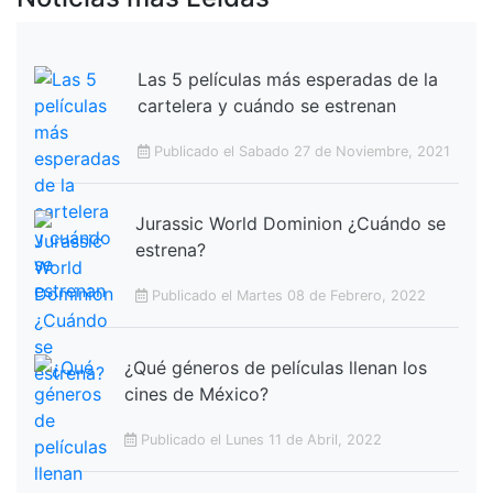
Las 5 películas más esperadas de la
cartelera y cuándo se estrenan
Publicado el Sabado 27 de Noviembre, 2021
Jurassic World Dominion ¿Cuándo se
estrena?
Publicado el Martes 08 de Febrero, 2022
¿Qué géneros de películas llenan los
cines de México?
Publicado el Lunes 11 de Abril, 2022