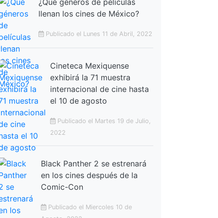
¿Qué géneros de películas
llenan los cines de México?
Publicado el Lunes 11 de Abril, 2022
Cineteca Mexiquense
exhibirá la 71 muestra
internacional de cine hasta
el 10 de agosto
Publicado el Martes 19 de Julio,
2022
Black Panther 2 se estrenará
en los cines después de la
Comic-Con
Publicado el Miercoles 10 de