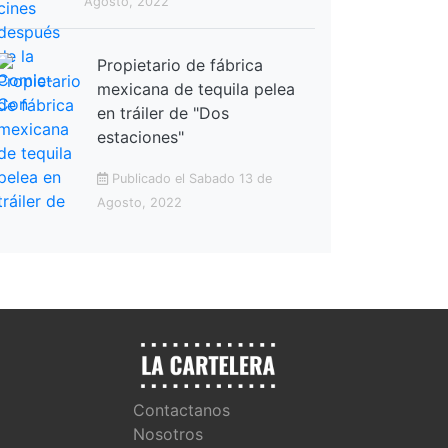
Agosto, 2022
Propietario de fábrica
mexicana de tequila pelea
en tráiler de "Dos
estaciones"
Publicado el Sabado 13 de
Agosto, 2022
Contactanos
Nosotros