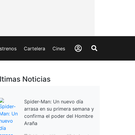
strenos
Cartelera
Cines
ltimas Noticias
Spider-Man: Un nuevo día
arrasa en su primera semana y
confirma el poder del Hombre
Araña