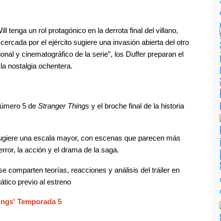
rcada por el ejército sugiere una invasión abierta del otro 
al y cinematográfico de la serie”, los Duffer preparan el 
 la nostalgia ochentera.
número 5 de 
Stranger Things
 y el broche final de la historia 
r sugiere una escala mayor, con escenas que parecen más 
error, la acción y el drama de la saga.
comparten teorías, reacciones y análisis del tráiler en 
ático previo al estreno
hings' Temporada 5