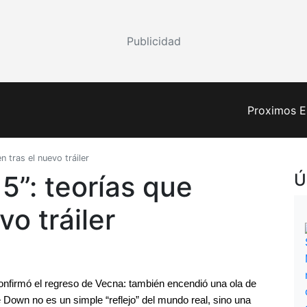
Publicidad
Proximos E
n tras el nuevo tráiler
5”: teorías que
Ú
vo tráiler
confirmó el regreso de Vecna: también encendió una ola de 
 Down no es un simple “reflejo” del mundo real, sino una 