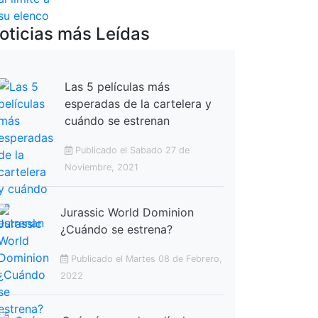
oticias más Leídas
Las 5 películas más
esperadas de la cartelera y
cuándo se estrenan
Publicado el Sabado 27 de
Noviembre, 2021
Jurassic World Dominion
¿Cuándo se estrena?
Publicado el Martes 08 de Febrero,
2022