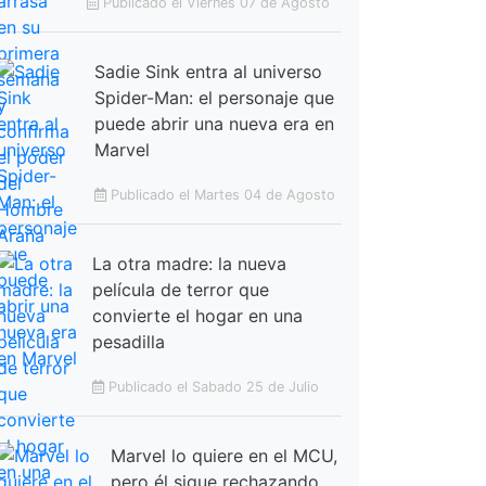
Publicado el Viernes 07 de Agosto
Sadie Sink entra al universo
Spider-Man: el personaje que
puede abrir una nueva era en
Marvel
Publicado el Martes 04 de Agosto
La otra madre: la nueva
película de terror que
convierte el hogar en una
pesadilla
Publicado el Sabado 25 de Julio
Marvel lo quiere en el MCU,
pero él sigue rechazando