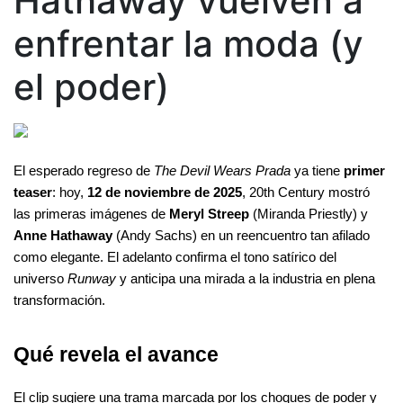
Hathaway vuelven a
enfrentar la moda (y
el poder)
El esperado regreso de 
The Devil Wears Prada
 ya tiene 
primer 
teaser
: hoy, 
12 de noviembre de 2025
, 20th Century mostró 
las primeras imágenes de 
Meryl Streep
 (Miranda Priestly) y 
Anne Hathaway
 (Andy Sachs) en un reencuentro tan afilado 
como elegante. El adelanto confirma el tono satírico del 
universo 
Runway
 y anticipa una mirada a la industria en plena 
transformación.
Qué revela el avance
El clip sugiere una trama marcada por los choques de poder y 