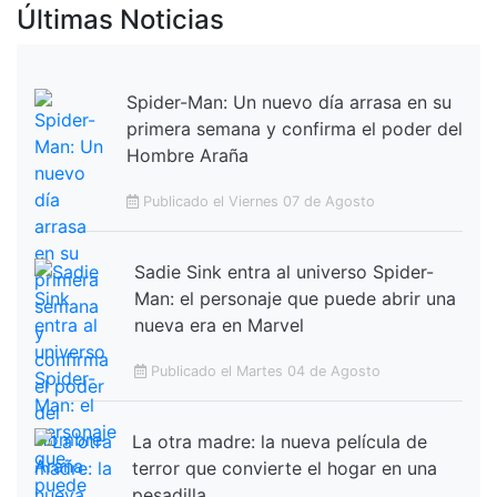
Últimas Noticias
Spider-Man: Un nuevo día arrasa en su
primera semana y confirma el poder del
Hombre Araña
Publicado el Viernes 07 de Agosto
Sadie Sink entra al universo Spider-
Man: el personaje que puede abrir una
nueva era en Marvel
Publicado el Martes 04 de Agosto
La otra madre: la nueva película de
terror que convierte el hogar en una
pesadilla