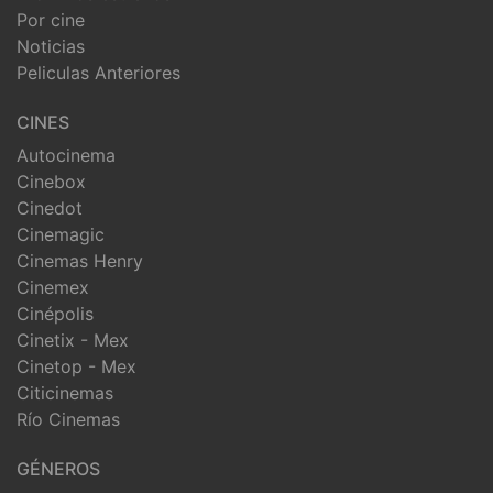
Por cine
Noticias
Peliculas Anteriores
CINES
Autocinema
Cinebox
Cinedot
Cinemagic
Cinemas Henry
Cinemex
Cinépolis
Cinetix - Mex
Cinetop - Mex
Citicinemas
Río Cinemas
GÉNEROS