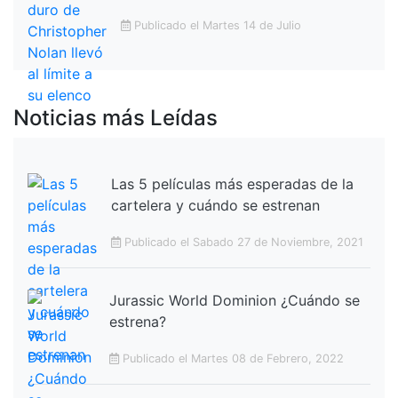
Publicado el Martes 14 de Julio
Noticias más Leídas
Las 5 películas más esperadas de la
cartelera y cuándo se estrenan
Publicado el Sabado 27 de Noviembre, 2021
Jurassic World Dominion ¿Cuándo se
estrena?
Publicado el Martes 08 de Febrero, 2022