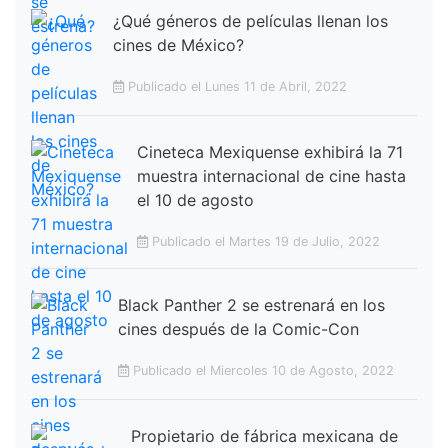
¿Qué géneros de películas llenan los
cines de México?
Publicado el Lunes 11 de Abril, 2022
Cineteca Mexiquense exhibirá la 71
muestra internacional de cine hasta
el 10 de agosto
Publicado el Martes 19 de Julio, 2022
Black Panther 2 se estrenará en los
cines después de la Comic-Con
Publicado el Miercoles 10 de Agosto, 2022
Propietario de fábrica mexicana de