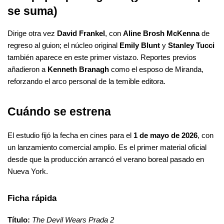
se suma)
Dirige otra vez 
David Frankel
, con 
Aline Brosh McKenna
 de 
regreso al guion; el núcleo original 
Emily Blunt
 y 
Stanley Tucci
también aparece en este primer vistazo. Reportes previos 
añadieron a 
Kenneth Branagh
 como el esposo de Miranda, 
reforzando el arco personal de la temible editora.
Cuándo se estrena
El estudio fijó la fecha en cines para el 
1 de mayo de 2026
, con 
un lanzamiento comercial amplio. Es el primer material oficial 
desde que la producción arrancó el verano boreal pasado en 
Nueva York.
Ficha rápida
Título:
The Devil Wears Prada 2